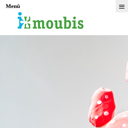
≡
Menü