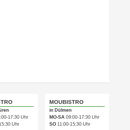
STRO
MOUBISTRO
üren
in Dülmen
:00-17:30 Uhr
MO-SA
09:00-17:30 Uhr
15:30 Uhr
SO
11:00-15:30 Uhr