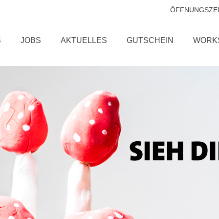
ÖFFNUNGSZE
S
JOBS
AKTUELLES
GUTSCHEIN
WORK