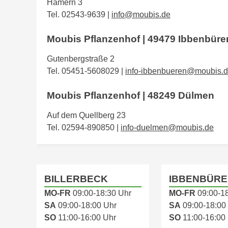
Hamern 3
Tel. 02543-9639 |
info@moubis.de
Moubis Pflanzenhof | 49479 Ibbenbüre
Gutenbergstraße 2
Tel.
05451-5608029
|
info-ibbenbueren@moubis.
Moubis Pflanzenhof | 48249 Dülmen
Auf dem Quellberg 23
Tel. 02594-890850 |
info-duelmen@moubis.de
BILLERBECK
IBBENBÜRE
MO-FR
09:00-18:30 Uhr
MO-FR
09:00-1
SA
09:00-18:00 Uhr
SA
09:00-18:00
SO
11:00-16:00 Uhr
SO
11:00-16:00