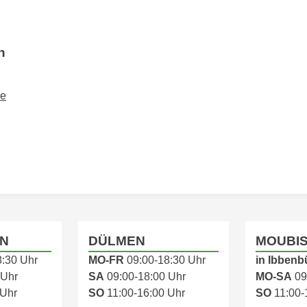
n
de
N
DÜLMEN
MOUBI
8:30 Uhr
MO-FR
09:00-18:30 Uhr
in Ibbenb
 Uhr
SA
09:00-18:00 Uhr
MO-SA
09
 Uhr
SO
11:00-16:00 Uhr
SO
11:00-